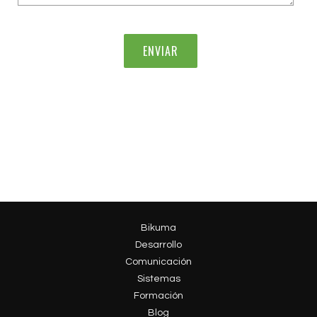
Bikuma
Desarrollo
Comunicación
Sistemas
Formación
Blog