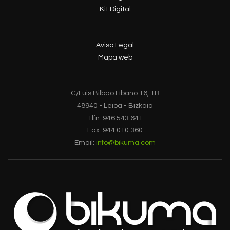
Kit Digital
Aviso Legal
Mapa web
C/Luis Bilbao Líbano 16, 1B
48940 - Leioa - Bizkaia
Tlfn: 946 543 641
Fax: 944 010 360
Email:
info@bikuma.com