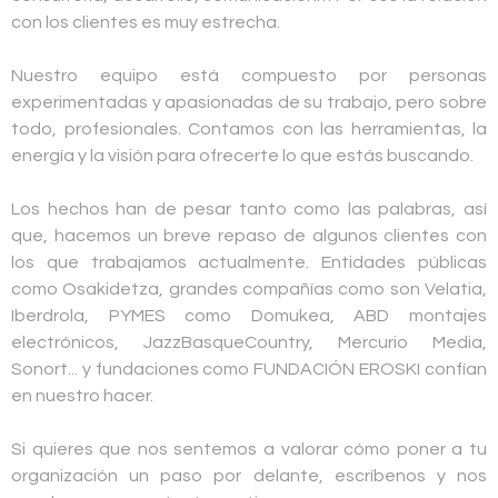
con los clientes es muy estrecha.
Nuestro equipo está compuesto por personas
experimentadas y apasionadas de su trabajo, pero sobre
todo, profesionales. Contamos con las herramientas, la
energía y la visión para ofrecerte lo que estás buscando.
Los hechos han de pesar tanto como las palabras, así
que, hacemos un breve repaso de algunos clientes con
los que trabajamos actualmente. Entidades públicas
como Osakidetza, grandes compañías como son Velatia,
Iberdrola, PYMES como Domukea, ABD montajes
electrónicos, JazzBasqueCountry, Mercurio Media,
Sonort... y fundaciones como FUNDACIÓN EROSKI confían
en nuestro hacer.
Si quieres que nos sentemos a valorar cómo poner a tu
organización un paso por delante, escríbenos y nos