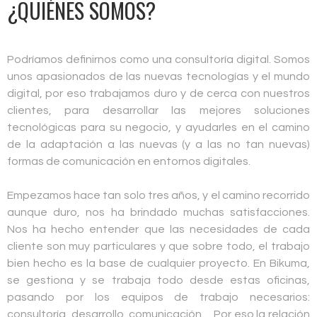
¿QUIÉNES SOMOS?
Podríamos definirnos como una consultoría digital. Somos
unos apasionados de las nuevas tecnologías y el mundo
digital, por eso trabajamos duro y de cerca con nuestros
clientes, para desarrollar las mejores soluciones
tecnológicas para su negocio, y ayudarles en el camino
de la adaptación a las nuevas (y a las no tan nuevas)
formas de comunicación en entornos digitales.
Empezamos hace tan solo tres años, y el camino recorrido
aunque duro, nos ha brindado muchas satisfacciones.
Nos ha hecho entender que las necesidades de cada
cliente son muy particulares y que sobre todo, el trabajo
bien hecho es la base de cualquier proyecto. En Bikuma,
se gestiona y se trabaja todo desde estas oficinas,
pasando por los equipos de trabajo necesarios:
consultoría, desarrollo, comunicación… Por eso la relación