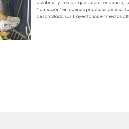
palabras y temas que sean tendencia, an
"formación" en buenas prácticas de escritu
desarrollado sus trayectorias en medios offl