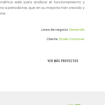
alítica web para analizar el funcionamiento y
ra a periodistas que en su mayoria han crecido y
ine.
Línea de negocio:
Desarrollo
Cliente:
Eroski Consumer
VER MÁS PROYECTOS