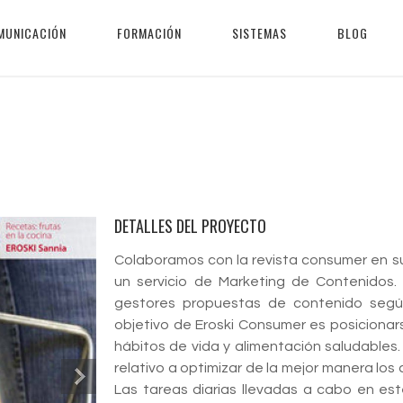
MUNICACIÓN
FORMACIÓN
SISTEMAS
BLOG
DETALLES DEL PROYECTO
Colaboramos con la revista consumer en s
un servicio de Marketing de Contenidos.
gestores propuestas de contenido según l
objetivo de Eroski Consumer es posicionar
hábitos de vida y alimentación saludables
relativo a optimizar de la mejor manera los 
Las tareas diarias llevadas a cabo en es