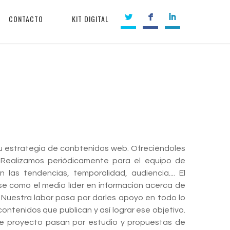
CONTACTO
KIT DIGITAL
u estrategia de conbtenidos web. Ofreciéndoles
 Realizamos periódicamente para el equipo de
as tendencias, temporalidad, audiencia.... El
se como el medio líder en información acerca de
. Nuestra labor pasa por darles apoyo en todo lo
contenidos que publican y así lograr ese objetivo.
te proyecto pasan por estudio y propuestas de