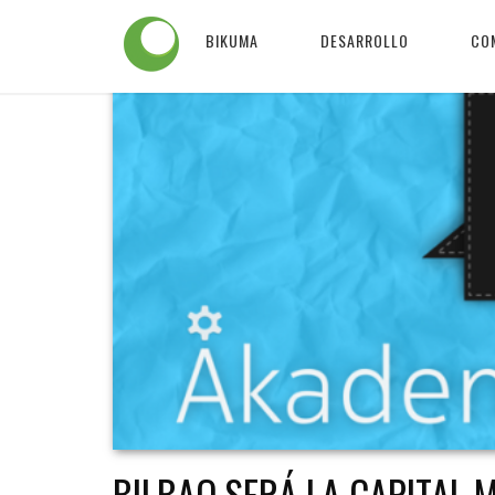
BIKUMA
DESARROLLO
CO
BILBAO SERÁ LA CAPITAL 