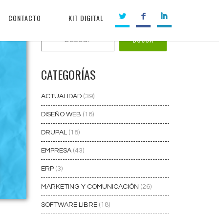
CONTACTO
KIT DIGITAL
CATEGORÍAS
ACTUALIDAD
(39)
DISEÑO WEB
(18)
DRUPAL
(18)
EMPRESA
(43)
ERP
(3)
MARKETING Y COMUNICACIÓN
(26)
SOFTWARE LIBRE
(18)