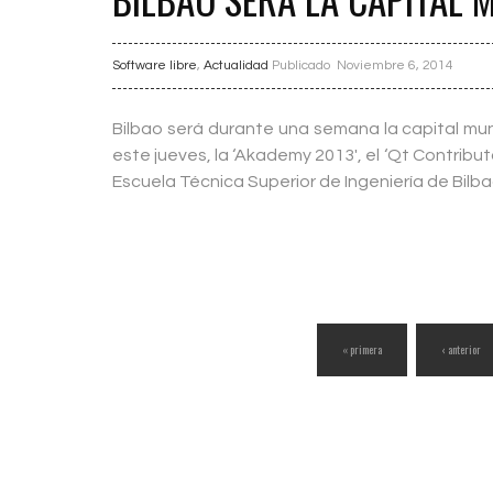
Software libre
,
Actualidad
Publicado Noviembre 6, 2014
Bilbao será durante una semana la capital mun
este jueves, la ‘Akademy 2013′, el ‘Qt Contribu
Escuela Técnica Superior de Ingeniería de Bilb
« primera
‹ anterior