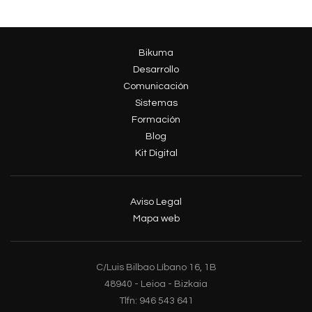
Bikuma
Desarrollo
Comunicación
Sistemas
Formación
Blog
Kit Digital
Aviso Legal
Mapa web
C/Luis Bilbao Líbano 16, 1B
48940 - Leioa - Bizkaia
Tlfn: 946 543 641