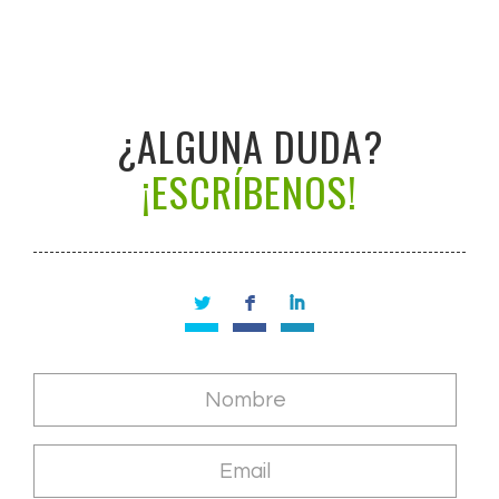
¿ALGUNA DUDA?
¡ESCRÍBENOS!