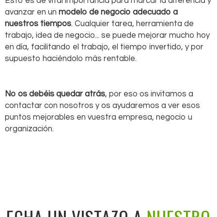
Esto es de vital importancia para marcar la diferencia y
avanzar en un
modelo de negocio adecuado a
nuestros tiempos
. Cualquier tarea, herramienta de
trabajo, idea de negocio... se puede mejorar mucho hoy
en día, facilitando el trabajo, el tiempo invertido, y por
supuesto haciéndolo más rentable.
No os debéis quedar atrás
, por eso os invitamos a
contactar con nosotros y os ayudaremos a ver esos
puntos mejorables en vuestra empresa, negocio u
organización.
ECHA UN VISTAZO A
NUESTRO