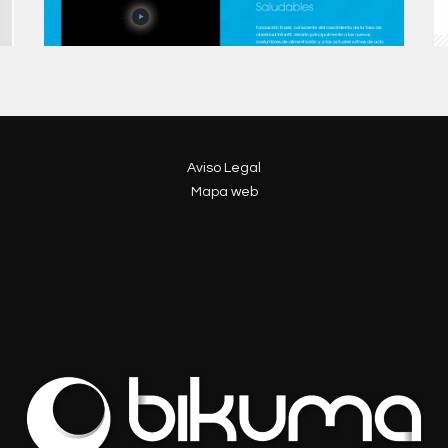
Aviso Legal
Mapa web