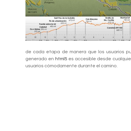
de cada etapa de manera que los usuarios pued
generado en
html5
es accesible desde cualquier 
usuarios cómodamente durante el camino.