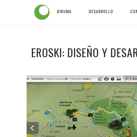
BIKUMA
DESARROLLO
CO
EROSKI: DISEÑO Y DESA