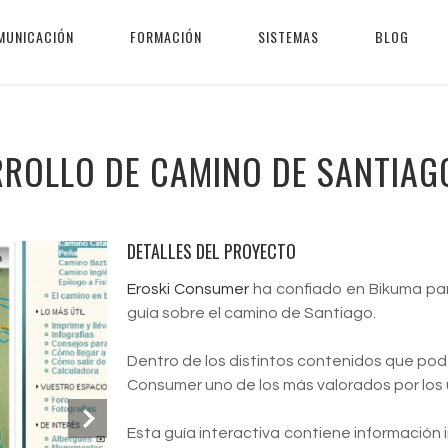
MUNICACIÓN
FORMACIÓN
SISTEMAS
BLOG
RROLLO DE CAMINO DE SANTIAG
DETALLES DEL PROYECTO
Eroski Consumer
ha confiado en Bikuma par
guía sobre el camino de Santiago.
Dentro de los distintos contenidos que pode
Consumer uno de los más valorados por los u
Esta guía interactiva contiene información