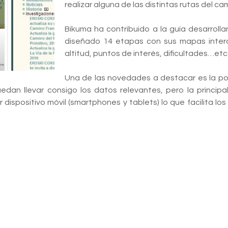
realizar alguna de las distintas rutas del ca
Bikuma ha contribuido a la guía desarrolla
diseñado 14 etapas con sus mapas interac
altitud, puntos de interés, dificultades…etc
Una de las novedades a destacar es la posi
an llevar consigo los datos relevantes, pero la princip
dispositivo móvil (smartphones y tablets) lo que facilita lo