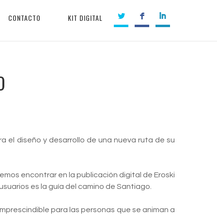
CONTACTO
KIT DIGITAL
O
a el diseño y desarrollo de una nueva ruta de su
mos encontrar en la publicación digital de Eroski
suarios es la guía del camino de Santiago.
 imprescindible para las personas que se animan a