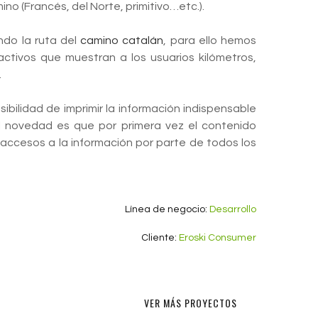
mino (Francés, del Norte, primitivo…etc.).
ndo la ruta del
camino catalán
, para ello hemos
tivos que muestran a los usuarios kilómetros,
.
bilidad de imprimir la información indispensable
al novedad es que por primera vez el contenido
s accesos a la información por parte de todos los
Línea de negocio:
Desarrollo
Cliente:
Eroski Consumer
VER MÁS PROYECTOS