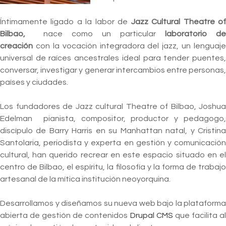
Íntimamente ligado a la labor de
Jazz Cultural Theatre o
Bilbao,
nace como un particular
laboratorio de
creación
con la vocación integradora del jazz, un lenguaje
universal de raíces ancestrales ideal para tender puentes,
conversar, investigar y generar intercambios entre personas,
países y ciudades.
Los fundadores de Jazz cultural Theatre of Bilbao, Joshua
Edelman pianista, compositor, productor y pedagogo,
discípulo de Barry Harris en su Manhattan natal, y Cristina
Santolaria, periodista y experta en gestión y comunicación
cultural, han querido recrear en este espacio situado en el
centro de Bilbao, el espíritu, la filosofía y la forma de trabajo
artesanal de la mítica institución neoyorquina.
Desarrollamos y diseñamos su nueva web bajo la plataforma
abierta de gestión de contenidos
Drupal CMS
que facilita a