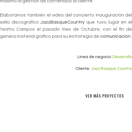
máximo la gestión de contenidos al cliente.
Elaboramos también el video del concierto inauguración del
sello discográfico
JazzBasqueCountry
que tuvo lugar en e
teatro Campos el pasado mes de Octubre, con el fin de
genera material grafico para su estrategia de
comunicación.
Línea de negocio:
Desarrollo
Cliente:
Jazz Basque Country
VER MÁS PROYECTOS