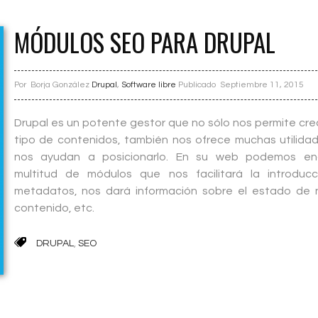
MÓDULOS SEO PARA DRUPAL
Por
Borja González
Drupal
,
Software libre
Publicado
Septiembre 11, 2015
Drupal es un potente gestor que no sólo nos permite cre
tipo de contenidos, también nos ofrece muchas utilida
nos ayudan a posicionarlo. En su web podemos enc
multitud de módulos que nos facilitará la introduc
metadatos, nos dará información sobre el estado de 
contenido, etc.
DRUPAL
,
SEO