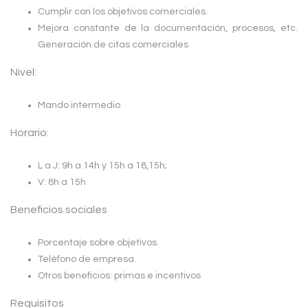
Cumplir con los objetivos comerciales.
Mejora constante de la documentación, procesos, etc.
Generación de citas comerciales
Nivel:
Mando intermedio
Horario:
L a J: 9h a 14h y 15h a 18,15h;
V: 8h a 15h
Beneficios sociales
Porcentaje sobre objetivos.
Teléfono de empresa.
Otros beneficios: primas e incentivos
Requisitos