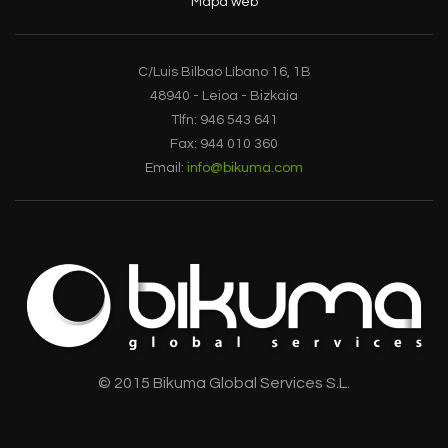
Mapa web
C/Luis Bilbao Líbano 16, 1B
48940 - Leioa - Bizkaia
Tlfn: 946 543 641
Fax: 944 010 360
Email:
info@bikuma.com
© 2015 Bikuma Global Services S.L.