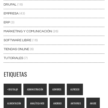
DRUPAL
(18)
EMPRESA
(43)
ERP
(3)
MARKETING Y COMUNICACIÓN
(26)
SOFTWARE LIBRE
(18)
TIENDAS ONLINE
(6)
TUTORIALES
(7)
ETIQUETAS
+DIGITAL@
ADMINISTRACIÓN
ADWORDS
ALFRESCO
ALIMENTACIÓN
ANALÍTICA WEB
ANDROID
ANTIVIRUS
ANUBE