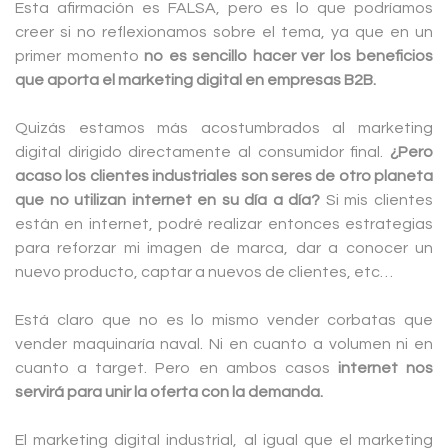
Esta afirmación es FALSA, pero es lo que podríamos
creer si no reflexionamos sobre el tema, ya que en un
primer momento
no es sencillo hacer ver los beneficios
que aporta el marketing digital en empresas B2B.
Quizás estamos más acostumbrados al marketing
digital dirigido directamente al consumidor final.
¿Pero
acaso los clientes industriales son seres de otro planeta
que no utilizan internet en su día a día?
Si mis clientes
están en internet, podré realizar entonces estrategias
para reforzar mi imagen de marca, dar a conocer un
nuevo producto, captar a nuevos de clientes, etc…
Está claro que no es lo mismo vender corbatas que
vender maquinaría naval. Ni en cuanto a volumen ni en
cuanto a target. Pero en ambos casos
internet nos
servirá para unir la oferta con la demanda.
El marketing digital industrial, al igual que el marketing