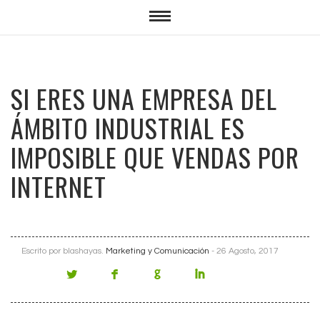
SI ERES UNA EMPRESA DEL
ÁMBITO INDUSTRIAL ES
IMPOSIBLE QUE VENDAS POR
INTERNET
Escrito por
blashayas
.
Marketing y Comunicación
- 26 Agosto, 2017