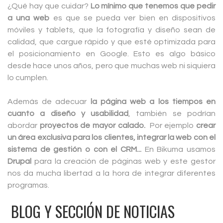
¿Qué hay que cuidar?
Lo mínimo que tenemos que pedir
a una web
es que se pueda ver bien en dispositivos
móviles y tablets, que la fotografía y diseño sean de
calidad, que cargue rápido y que esté optimizada para
el posicionamiento en Google. Esto es algo básico
desde hace unos años, pero que muchas web ni siquiera
lo cumplen.
Además de adecuar
la página web a los tiempos en
cuanto a diseño y usabilidad
, también se podrían
abordar
proyectos de mayor calado.
Por ejemplo
crear
un área exclusiva para los clientes, integrar la web con el
sistema de gestión o con el CRM...
En Bikuma usamos
Drupal
para la creación de páginas web y este gestor
nos da mucha libertad a la hora de integrar diferentes
programas.
BLOG Y SECCIÓN DE NOTICIAS