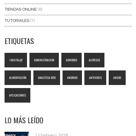
TIENDAS ONLINE
(6)
TUTORIALES
(7)
ETIQUETAS
+DIGITAL@
ADMINISTRACIÓN
ADWORDS
ALFRESCO
ALIMENTACIÓN
ANALÍTICA WEB
ANDROID
ANTIVIRUS
ANUBE
APLICACIONES
LO MÁS LEÍDO
13 Febrero, 2026