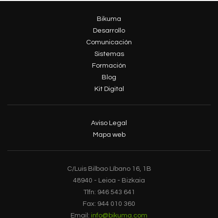
Bikuma
Desarrollo
Comunicación
Sistemas
Formación
Blog
Kit Digital
Aviso Legal
Mapa web
C/Luis Bilbao Líbano 16, 1B
48940 - Leioa - Bizkaia
Tlfn: 946 543 641
Fax: 944 010 360
Email:
info@bikuma.com