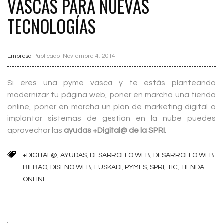
VASCAS PARA NUEVAS
TECNOLOGÍAS
Empresa
Publicado
Noviembre 4, 2014
Si eres una pyme vasca y te estás planteando
modernizar tu página web, poner en marcha una tienda
online, poner en marcha un plan de marketing digital o
implantar sistemas de gestión en la nube puedes
aprovechar las
ayudas +Digital@ de la SPRI.
+DIGITAL@
,
AYUDAS
,
DESARROLLO WEB
,
DESARROLLO WEB
BILBAO
,
DISEÑO WEB
,
EUSKADI
,
PYMES
,
SPRI
,
TIC
,
TIENDA
ONLINE