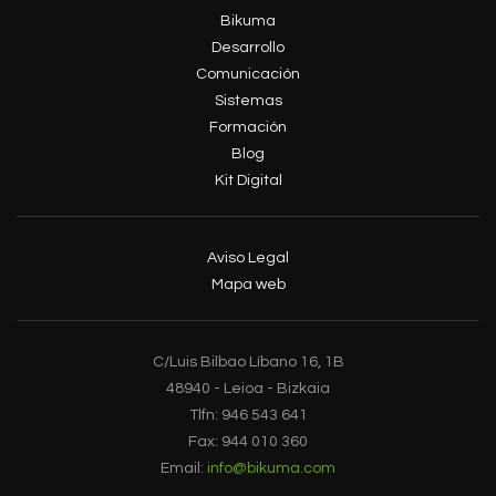
Bikuma
Desarrollo
Comunicación
Sistemas
Formación
Blog
Kit Digital
Aviso Legal
Mapa web
C/Luis Bilbao Líbano 16, 1B
48940 - Leioa - Bizkaia
Tlfn: 946 543 641
Fax: 944 010 360
Email:
info@bikuma.com