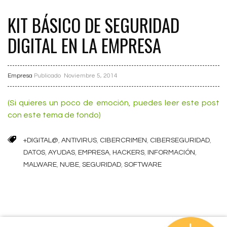
KIT BÁSICO DE SEGURIDAD
DIGITAL EN LA EMPRESA
Empresa
Publicado
Noviembre 5, 2014
(Si quieres un poco de emoción, puedes leer este post
con este tema de fondo)
+DIGITAL@
,
ANTIVIRUS
,
CIBERCRIMEN
,
CIBERSEGURIDAD
,
DATOS
,
AYUDAS
,
EMPRESA
,
HACKERS
,
INFORMACIÓN
,
MALWARE
,
NUBE
,
SEGURIDAD
,
SOFTWARE