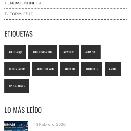
TIENDAS ONLINE
(6)
TUTORIALES
(7)
ETIQUETAS
+DIGITAL@
ADMINISTRACIÓN
ADWORDS
ALFRESCO
ALIMENTACIÓN
ANALÍTICA WEB
ANDROID
ANTIVIRUS
ANUBE
APLICACIONES
LO MÁS LEÍDO
13 Febrero, 2026