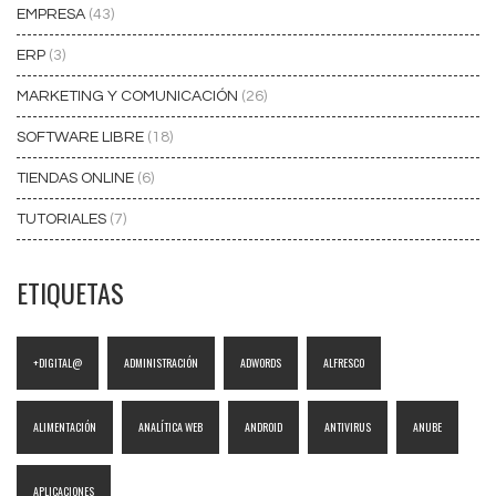
EMPRESA
(43)
ERP
(3)
MARKETING Y COMUNICACIÓN
(26)
SOFTWARE LIBRE
(18)
TIENDAS ONLINE
(6)
TUTORIALES
(7)
ETIQUETAS
+DIGITAL@
ADMINISTRACIÓN
ADWORDS
ALFRESCO
ALIMENTACIÓN
ANALÍTICA WEB
ANDROID
ANTIVIRUS
ANUBE
APLICACIONES