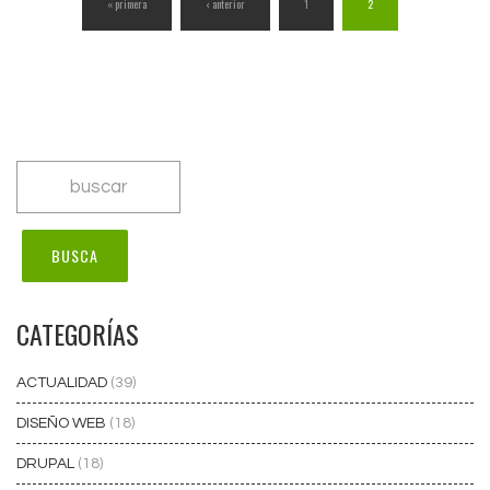
« primera
‹ anterior
1
2
CATEGORÍAS
ACTUALIDAD
(39)
DISEÑO WEB
(18)
DRUPAL
(18)