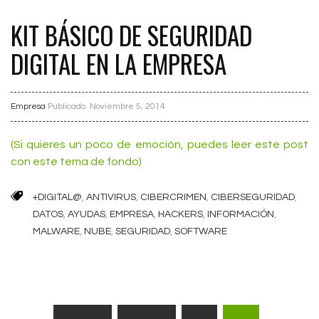
KIT BÁSICO DE SEGURIDAD
DIGITAL EN LA EMPRESA
Empresa
Publicado
Noviembre 5, 2014
(Si quieres un poco de emoción, puedes leer este post
con este tema de fondo)
+DIGITAL@
,
ANTIVIRUS
,
CIBERCRIMEN
,
CIBERSEGURIDAD
,
DATOS
,
AYUDAS
,
EMPRESA
,
HACKERS
,
INFORMACIÓN
,
MALWARE
,
NUBE
,
SEGURIDAD
,
SOFTWARE