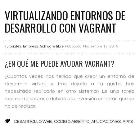
VIRTUALIZANDO ENTORNOS DE
DESARROLLO CON VAGRANT
Tutoriales
,
Empresa
,
Software libre
Publicado
Noviembre 17, 2015
¿EN QUÉ ME PUEDE AYUDAR VAGRANT?
¿Cuantas veces has tenido que crear un entorno de
desarrollo virtual, y tras dejarlo a tu gusto, has
necesitado replicarlo en otro sistema? Es una tarea
realmente costosa debido a la inversión en horas que se
ha de realizar.
DESARROLLO WEB
,
CÓDIGO ABIERTO
,
APLICACIONES
,
APPS