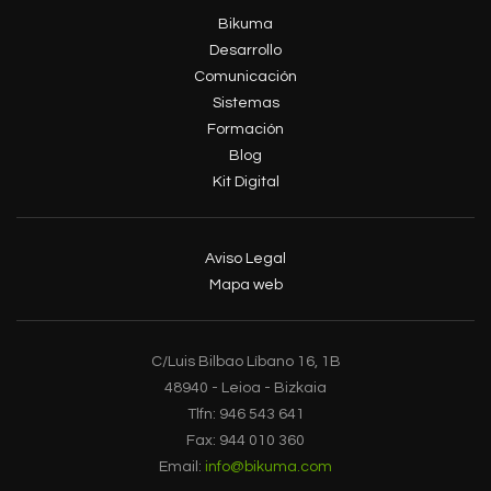
Bikuma
Desarrollo
Comunicación
Sistemas
Formación
Blog
Kit Digital
Aviso Legal
Mapa web
C/Luis Bilbao Líbano 16, 1B
48940 - Leioa - Bizkaia
Tlfn: 946 543 641
Fax: 944 010 360
Email:
info@bikuma.com