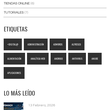
TIENDAS ONLINE
(6)
TUTORIALES
(7)
ETIQUETAS
+DIGITAL@
ADMINISTRACIÓN
ADWORDS
ALFRESCO
ALIMENTACIÓN
ANALÍTICA WEB
ANDROID
ANTIVIRUS
ANUBE
APLICACIONES
LO MÁS LEÍDO
13 Febrero, 2026