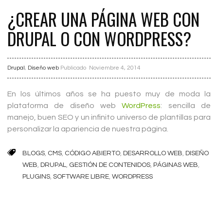
¿CREAR UNA PÁGINA WEB CON
DRUPAL O CON WORDPRESS?
Drupal
,
Diseño web
Publicado
Noviembre 4, 2014
En los últimos años se ha puesto muy de moda la
plataforma de diseño web
WordPress
: sencilla de
manejo, buen SEO y un infinito universo de plantillas para
personalizar la apariencia de nuestra página.
BLOGS
,
CMS
,
CÓDIGO ABIERTO
,
DESARROLLO WEB
,
DISEÑO
WEB
,
DRUPAL
,
GESTIÓN DE CONTENIDOS
,
PÁGINAS WEB
,
PLUGINS
,
SOFTWARE LIBRE
,
WORDPRESS