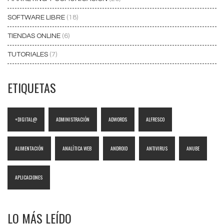
SOFTWARE LIBRE
(18)
TIENDAS ONLINE
(6)
TUTORIALES
(7)
ETIQUETAS
+DIGITAL@
ADMINISTRACIÓN
ADWORDS
ALFRESCO
ALIMENTACIÓN
ANALÍTICA WEB
ANDROID
ANTIVIRUS
ANUBE
APLICACIONES
LO MÁS LEÍDO