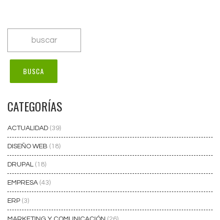
CATEGORÍAS
ACTUALIDAD
(39)
DISEÑO WEB
(18)
DRUPAL
(18)
EMPRESA
(43)
ERP
(3)
MARKETING Y COMUNICACIÓN
(26)