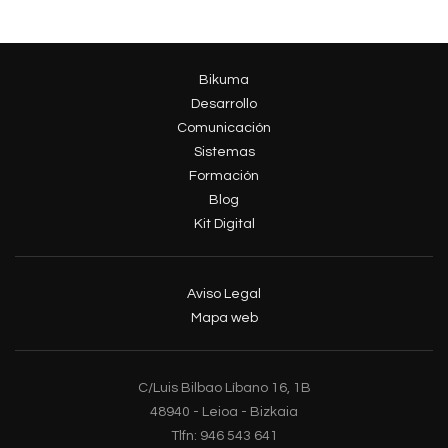
Bikuma
Desarrollo
Comunicación
Sistemas
Formación
Blog
Kit Digital
Aviso Legal
Mapa web
C/Luis Bilbao Líbano 16, 1B
48940 - Leioa - Bizkaia
Tlfn: 946 543 641