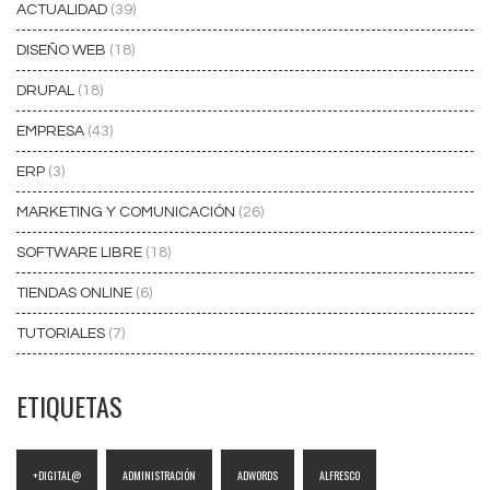
ACTUALIDAD
(39)
DISEÑO WEB
(18)
DRUPAL
(18)
EMPRESA
(43)
ERP
(3)
MARKETING Y COMUNICACIÓN
(26)
SOFTWARE LIBRE
(18)
TIENDAS ONLINE
(6)
TUTORIALES
(7)
ETIQUETAS
+DIGITAL@
ADMINISTRACIÓN
ADWORDS
ALFRESCO