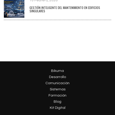
10 Febrero, 2026
GESTIÓN INTELIGENTE DEL MANTENIMIENTO EN EDIFICIOS
SINGULARES
Bikuma
Desarrollo
Comunicación
Sistemas
Formación
Blog
Kit Digital