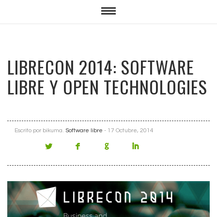
LIBRECON 2014: SOFTWARE
LIBRE Y OPEN TECHNOLOGIES
Escrito por
bikuma
.
Software libre
- 17 Octubre, 2014