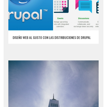
DISEÑO WEB AL GUSTO CON LAS DISTRIBUCIONES DE DRUPAL