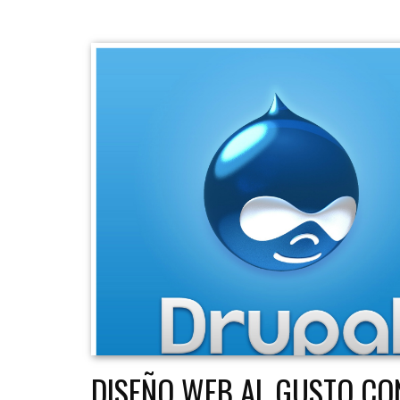
DISEÑO WEB AL GUSTO CON