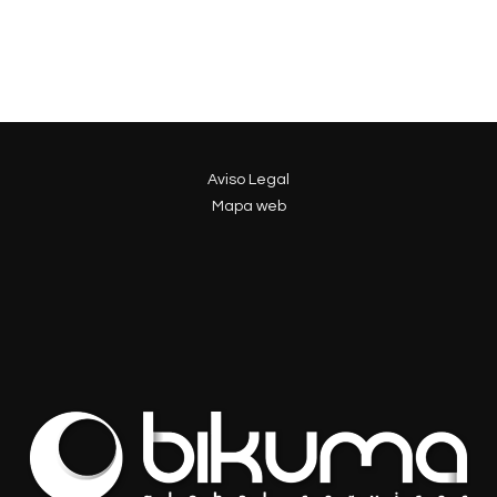
Aviso Legal
Mapa web