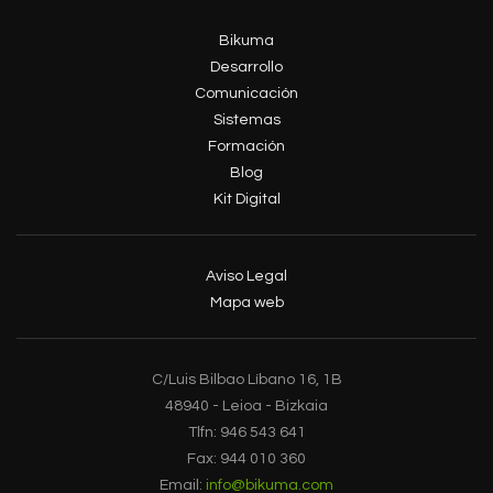
Bikuma
Desarrollo
Comunicación
Sistemas
Formación
Blog
Kit Digital
Aviso Legal
Mapa web
C/Luis Bilbao Líbano 16, 1B
48940 - Leioa - Bizkaia
Tlfn: 946 543 641
Fax: 944 010 360
Email:
info@bikuma.com