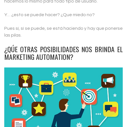
hacemos lo mismo para todo tipo de usuario.
Y… ¿esto se puede hacer? ¿Que miedo no?
Pues sí, sí se puede, se está haciendo y hay que ponerse
las pilas.
¿QÚE OTRAS POSIBILIDADES NOS BRINDA EL
MARKETING AUTOMATION?