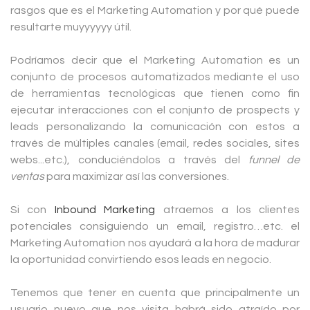
rasgos que es el Marketing Automation y por qué puede
resultarte muyyyyyy útil.
Podríamos decir que el Marketing Automation es un
conjunto de procesos automatizados mediante el uso
de herramientas tecnológicas que tienen como fin
ejecutar interacciones con el conjunto de prospects y
leads personalizando la comunicación con estos a
través de múltiples canales (email, redes sociales, sites
webs...etc.), conduciéndolos a través del
funnel de
ventas
para maximizar así las conversiones.
Si con
Inbound Marketing
atraemos a los clientes
potenciales consiguiendo un email, registro…etc. el
Marketing Automation nos ayudará a la hora de madurar
la oportunidad convirtiendo esos leads en negocio.
Tenemos que tener en cuenta que principalmente un
usuario nuevo que nos visita habrá sido atraído por