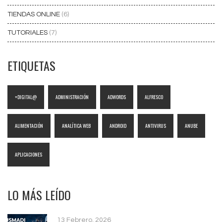
TIENDAS ONLINE
(6)
TUTORIALES
(7)
ETIQUETAS
+DIGITAL@
ADMINISTRACIÓN
ADWORDS
ALFRESCO
ALIMENTACIÓN
ANALÍTICA WEB
ANDROID
ANTIVIRUS
ANUBE
APLICACIONES
LO MÁS LEÍDO
13 Febrero, 2026