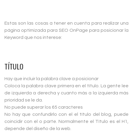
Estas son las cosas a tener en cuenta para realizar una
página optimizada para SEO OnPage para posicionar la
Keyword que nos interese:
TÍTULO
Hay que incluir la palabra clave a posicionar
Coloca la palabra clave primera en el título. La gente lee
de izquierda a derecha y cuanto más a la izquierda más
prioridad se le da.
No puede superar los 65 caracteres
No hay que confundirlo con el el título del blog, puede
coincidir con el o parte. Normalmente el Título es el H1,
depende del diseño de la web.