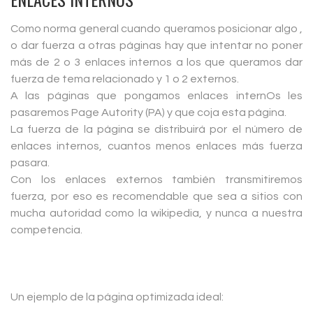
Como norma general cuando queramos posicionar algo ,
o dar fuerza a otras páginas hay que intentar no poner
más de 2 o 3 enlaces internos a los que queramos dar
fuerza de tema relacionado y 1 o 2 externos.
A las páginas que pongamos enlaces internOs les
pasaremos Page Autority (PA) y que coja esta página.
La fuerza de la página se distribuirá por el número de
enlaces internos, cuantos menos enlaces más fuerza
pasara.
Con los enlaces externos también transmitiremos
fuerza, por eso es recomendable que sea a sitios con
mucha autoridad como la wikipedia, y nunca a nuestra
competencia.
Un ejemplo de la página optimizada ideal: