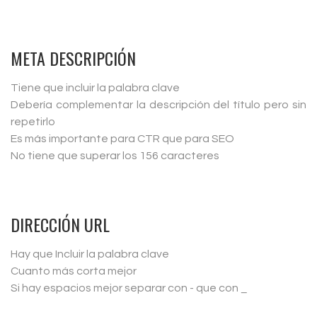
META DESCRIPCIÓN
Tiene que incluir la palabra clave
Debería complementar la descripción del título pero sin
repetirlo
Es más importante para CTR que para SEO
No tiene que superar los 156 caracteres
DIRECCIÓN URL
Hay que Incluir la palabra clave
Cuanto más corta mejor
Si hay espacios mejor separar con - que con _