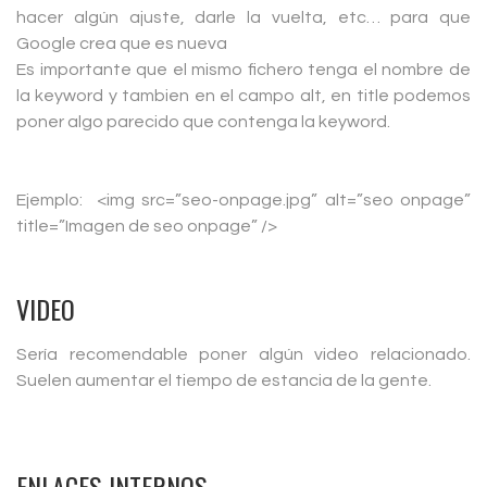
hacer algún ajuste, darle la vuelta, etc… para que
Google crea que es nueva
Es importante que el mismo fichero tenga el nombre de
la keyword y tambien en el campo alt, en title podemos
poner algo parecido que contenga la keyword.
Ejemplo: <img src=”seo-onpage.jpg” alt=”seo onpage”
title=”Imagen de seo onpage” />
VIDEO
Sería recomendable poner algún video relacionado.
Suelen aumentar el tiempo de estancia de la gente.
ENLACES INTERNOS